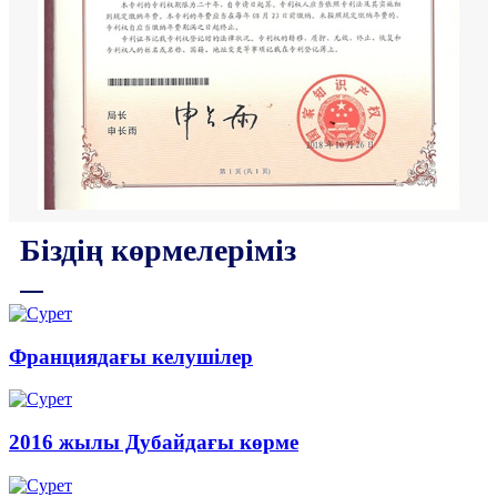
Біздің көрмелеріміз
Франциядағы келушілер
2016 жылы Дубайдағы көрме