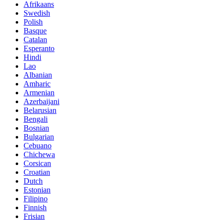
Afrikaans
Swedish
Polish
Basque
Catalan
Esperanto
Hindi
Lao
Albanian
Amharic
Armenian
Azerbaijani
Belarusian
Bengali
Bosnian
Bulgarian
Cebuano
Chichewa
Corsican
Croatian
Dutch
Estonian
Filipino
Finnish
Frisian