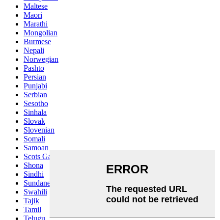
Maltese
Maori
Marathi
Mongolian
Burmese
Nepali
Norwegian
Pashto
Persian
Punjabi
Serbian
Sesotho
Sinhala
Slovak
Slovenian
Somali
Samoan
Scots Gaelic
Shona
Sindhi
Sundanese
Swahili
Tajik
Tamil
Telugu