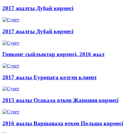
2017 жылғы Дубай көрмесі
2017 жылғы Дубай көрмесі
Гонконг сыйлықтар көрмесі, 2016 жыл
2017 жылы Еуропаға келген клиент
2015 жылы Осакада өткен Жапония көрмесі
2016 жылы Варшавада өткен Польша көрмесі