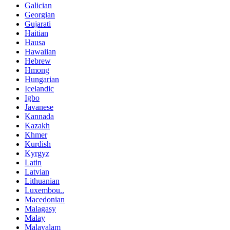
Galician
Georgian
Gujarati
Haitian
Hausa
Hawaiian
Hebrew
Hmong
Hungarian
Icelandic
Igbo
Javanese
Kannada
Kazakh
Khmer
Kurdish
Kyrgyz
Latin
Latvian
Lithuanian
Luxembou..
Macedonian
Malagasy
Malay
Malayalam