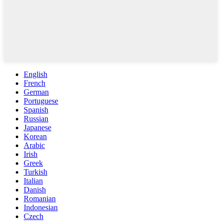
English
French
German
Portuguese
Spanish
Russian
Japanese
Korean
Arabic
Irish
Greek
Turkish
Italian
Danish
Romanian
Indonesian
Czech