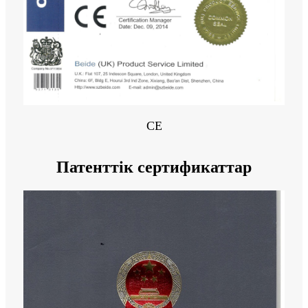
CE
Патенттік сертификаттар