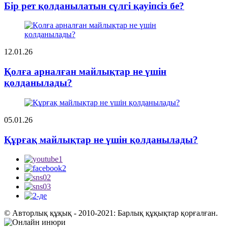
Бір рет қолданылатын сүлгі қауіпсіз бе?
12.01.26
Қолға арналған майлықтар не үшін
қолданылады?
05.01.26
Құрғақ майлықтар не үшін қолданылады?
© Авторлық құқық - 2010-2021: Барлық құқықтар қорғалған.