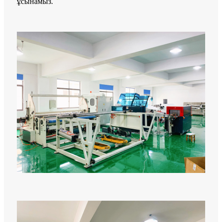
ұсынамыз.